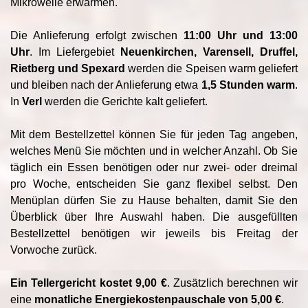
Mikrowelle erwärmen.
Die Anlieferung erfolgt zwischen
11:00 Uhr und 13:00
Uhr
. Im Liefergebiet
Neuenkirchen, Varensell, Druffel,
Rietberg und Spexard
werden die Speisen warm geliefert
und bleiben nach der Anlieferung etwa
1,5 Stunden warm
.
In
Verl
werden die Gerichte kalt geliefert.
Mit dem Bestellzettel können Sie für jeden Tag angeben,
welches Menü Sie möchten und in welcher Anzahl. Ob Sie
täglich ein Essen benötigen oder nur zwei- oder dreimal
pro Woche, entscheiden Sie ganz flexibel selbst. Den
Menüplan dürfen Sie zu Hause behalten, damit Sie den
Überblick über Ihre Auswahl haben. Die ausgefüllten
Bestellzettel benötigen wir jeweils bis Freitag der
Vorwoche zurück.
Ein Tellergericht kostet 9,00 €
. Zusätzlich berechnen wir
eine
monatliche Energiekostenpauschale von 5,00 €
.